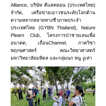
Alliance, บริษัท ดีแคทลอน (ประเทศไทย)
จำกัด, เครือข่ายเยาวชนระดับโลกด้าน
ความหลากหลายทางชีวภาพประจำ
ประเทศไทย (GYBN Thailand), Nature
Plearn Club, โครงการป่าชายเลนเพื่อ
อนาคต, เถื่อนChannel, ภาควิชา
พฤกษศาสตร์ คณะวิทยาศาสตร์
มหาวิทยาลัยมหิดล และกลุ่มนก หนู งูเห่า