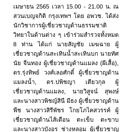
เมษายน 2565 เวลา 15.00 - 21.00 น.
ณ
สวนเบญจกิติ กรุงเทพฯ โดย อพวช. ได้ส่ง
นักวิชาการผู้เชี่ยวชาญด้านธรรมชาติ
วิทยาในด้านต่าง ๆ เข้าร่วมสำรวจทั้งหมด
8 ท่าน ได้แก่ นายสัญชัย เมฆฉาย ผู้
เชี่ยวชาญด้านสะเทินน้ำสะเทินบก นายทัศ
นัย จีนทอง ผู้เชี่ยวชาญด้านแมลง (ผีเสื้อ)
,
ดร.รุ่งทิพย์ วงศ์เลอศักดิ์ ผู้เชี่ยวชาญด้าน
แมลงน้ำ, ดร.ปพิชญา เตียวกุล ผู้
เชี่ยวชาญด้านแมลง, นายวิสูจน์ สุพงษ์
และนางสาวพิชญ์สินี มีธง ผู้เชี่ยวชาญด้าน
พืช นางสาวสิรีพัชร โกยโภไคสวรรค์ ผู้
เชี่ยวชาญด้านไส้เดือน ตะเข็บ ตะขาบ
และนางสาวบังอร ช่างหลอม ผู้เชี่ยวชาญ