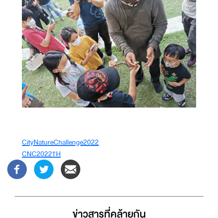
CityNatureChallenge2022
CNC2022TH
ข่าวสารที่่คล้ายกัน