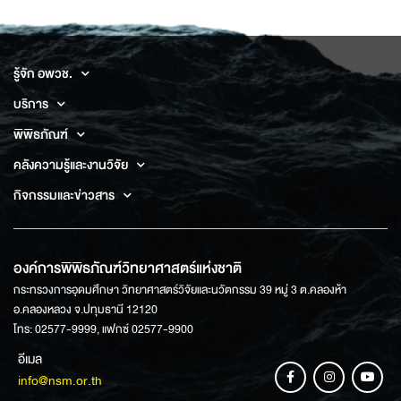
รู้จัก อพวช.
บริการ
พิพิธภัณฑ์
คลังความรู้และงานวิจัย
กิจกรรมและข่าวสาร
องค์การพิพิธภัณฑ์วิทยาศาสตร์แห่งชาติ
กระทรวงการอุดมศึกษา วิทยาศาสตร์วิจัยและนวัตกรรม 39 หมู่ 3 ต.คลองห้า
อ.คลองหลวง จ.ปทุมธานี 12120
โทร: 02577-9999, แฟกซ์ 02577-9900
อีเมล
info@nsm.or.th