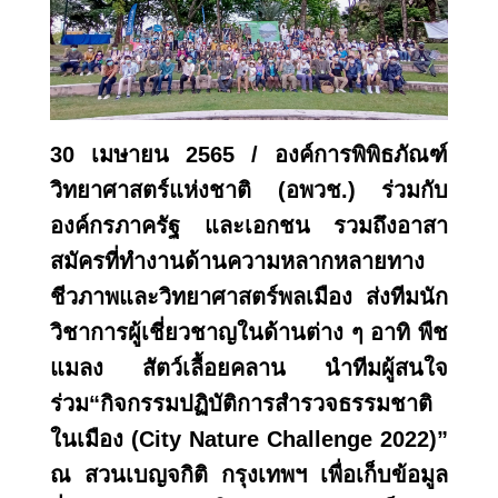
30 เมษายน 2565 / องค์การพิพิธภัณฑ์
วิทยาศาสตร์แห่งชาติ (อพวช.) ร่วมกับ
องค์กรภาครัฐ และเอกชน รวมถึงอาสา
สมัครที่ทำงานด้านความหลากหลายทาง
ชีวภาพและวิทยาศาสตร์พลเมือง ส่งทีมนัก
วิชาการผู้เชี่ยวชาญในด้านต่าง ๆ อาทิ พืช
แมลง สัตว์เลื้อยคลาน นำทีมผู้สนใจ
ร่วม“กิจกรรมปฏิบัติการสำรวจธรรมชาติ
ในเมือง (
City Nature Challenge 2022)”
ณ สวนเบญจกิติ กรุงเทพฯ เพื่อเก็บข้อมูล