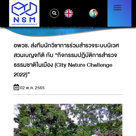
อพวช. ส่งทีมนักวิชาการร่วมสำรวจระบบนิเวศ
สวนเบญจกิติ กับ “กิจกรรมปฏิบัติการสำรวจ
EN
ธรรมชาติในเมือง (CITY NATURE
CHALLENGE 2022)”
อพวช. ส่งทีมนักวิชาการร่วมสำรวจระบบนิเวศ
สวนเบญจกิติ กับ “กิจกรรมปฏิบัติการสำรวจ
ธรรมชาติในเมือง (City Nature Challenge
2022)”
02 พ.ค. 2565