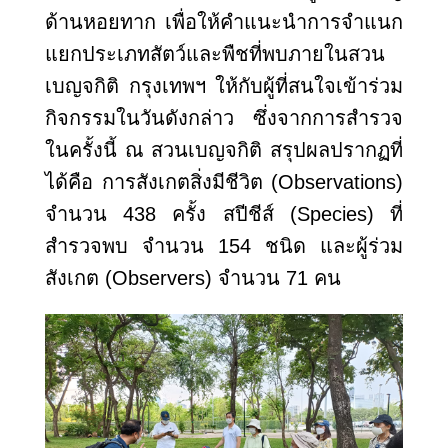
ด้านหอยทาก เพื่อให้คำแนะนำการจำแนก
แยกประเภทสัตว์และพืชที่พบภายในสวน
เบญจกิติ กรุงเทพฯ ให้กับผู้ที่สนใจเข้าร่วม
กิจกรรมในวันดังกล่าว
ซึ่งจากการสำรวจ
ในครั้งนี้ ณ สวนเบญจกิติ สรุปผลปรากฏที่
ได้คือ การสังเกตสิ่งมีชีวิต (
Observations)
จำนวน 438 ครั้ง สปีชีส์ (Species) ที่
สำรวจพบ จำนวน 154 ชนิด และผู้ร่วม
สังเกต (Observers) จำนวน 71 คน