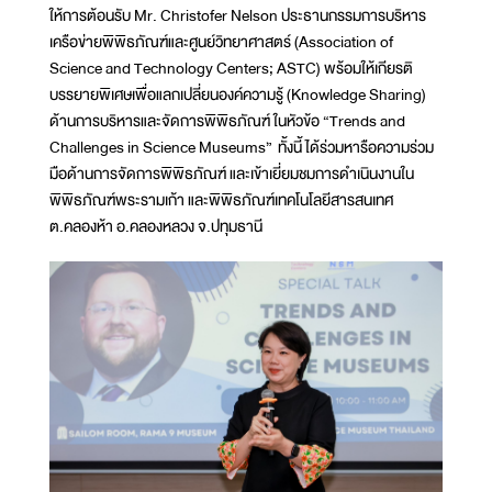
ให้การต้อนรับ Mr. Christofer Nelson ประธานกรรมการบริหาร
เครือข่ายพิพิธภัณฑ์และศูนย์วิทยาศาสตร์ (Association of
Science and Technology Centers; ASTC) พร้อมให้เกียรติ
บรรยายพิเศษเพื่อแลกเปลี่ยนองค์ความรู้ (Knowledge Sharing)
ด้านการบริหารและจัดการพิพิธภัณฑ์ ในหัวข้อ “Trends and
Challenges in Science Museums” ทั้งนี้ ได้ร่วมหารือความร่วม
มือด้านการจัดการพิพิธภัณฑ์ และเข้าเยี่ยมชมการดำเนินงานใน
พิพิธภัณฑ์พระรามเก้า และพิพิธภัณฑ์เทคโนโลยีสารสนเทศ
ต.คลองห้า อ.คลองหลวง จ.ปทุมธานี