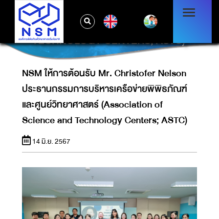
NELSON ประธานกรรมการบริหารเครือข่าย
พิพิธภัณฑ์และศูนย์วิทยาศาสตร์
EN
(ASSOCIATION OF SCIENCE AND
TECHNOLOGY CENTERS; ASTC)
NSM ให้การต้อนรับ Mr. Christofer Nelson
ประธานกรรมการบริหารเครือข่ายพิพิธภัณฑ์
และศูนย์วิทยาศาสตร์ (Association of
Science and Technology Centers; ASTC)
14 มิ.ย. 2567