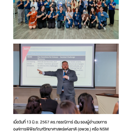
เมื่อวันที่ 13 มิ.ย. 2567 ดร.กรรณิการ์ เฉิน รองผู้อำนวยการ
องค์การพิพิธภัณฑ์วิทยาศาสตร์แห่งชาติ (อพวช.) หรือ NSM