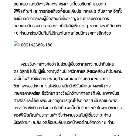
ออกแบบ และบริหารจัดการโครงการเกี่ยวบริบทด้านมรดก
พิพิธภัณฑ์ และการท่องเที่ยวทั้งในระดับประเทศและระดับสากล อีกทั้ง
ยังเป็นวิทยากรและผู้ฝึกสอนที่เชี่ยวชาญด้านการตีความการ
ออกแบบนิทรรศการ นอกจากนี้ ยังมีผู้เชี่ยวชาญชาวต่างชาติอีกกว่า
10 ท่านมาร่วมเป็นทีมที่ปรึกษาในแต่ละโซนนิทรรศการอีกด้วย
ดร.รวินฯ กล่าวต่อว่า ในส่วนผู้เชี่ยวชาญชาวไทยนำทีมโดย
ดร.วิสุทธิ์ ใบไม้ ผู้เชี่ยวชาญด้านนิเวศวิทยาและสิ่งแวดล้อม ที่มีผลงาน
ดีเด่นในสาขาชีววิทยา พันธุศาสตร์ และความหลากหลายทาง
ชีวภาพของประเทศ จนได้รับรางวัลนักวิจัยดีเด่นแห่งชาติ สาขา
เกษตรศาสตร์และชีววิทยา รางวัลนักวิทยาศาสตร์ดีเด่น สาขาพันธุ
ศาสตร์ และได้รับพระมหากรุณาธิคุณโปรดเกล้าฯ เป็นราชบัณฑิต
สาขาวิชาชีววิทยา โดย อ.วิสุทธิ์ฯ จะเป็นที่ปรึกษาหลักในด้านวิชาการ
ของพิพิธภัณฑ์พระรามเก้า ซึ่งทำงานร่วมกับผู้เชี่ยวชาญด้าน
นิเวศวิทยาและสิ่งแวดล้อมระดับแนวหน้าของไทยอีกกว่า 15 ท่าน