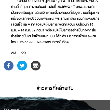
"ตลอด 4 ปีที่ผ่านมา ผู้เชี่ยวชาญทั้งชาวไทยและชาวต่างชาติ 27
ท่านนี้ ได้ทุ่มเททำงานกันอย่างเต็มที่ เพื่อให้พิพิธภัณฑ์พระรามเก้า
เป็นแหล่งเรียนรู้ด้านนิเวศวิทยาและสิ่งแวดล้อมที่สมบูรณ์แบบที่สุดแห่ง
หนึ่งของโลก ซึ่งปัจจุบันพิพิธภัณฑ์พระรามเก้าได้ดำเนินการจัดสร้าง
แล้วเสร็จ และจะทดลองเปิดให้บริการเพื่อทดสอบระบบในวันที่ 15
มิ.ย. – 14 ก.ค. 62 ก่อนจะพร้อมเปิดให้บริการอย่างเป็นทางการใน
ช่วงปลายปีนี้ สนใจเข้าชมลงทะเบียนได้ที่ ส่วนบริการผู้เข้าชม อพวช.
โทร. 0 2577 9960 ผอ.อพวช. กล่าวในที่สุด
AM 11:20
ข่าวสารที่่คล้ายกัน