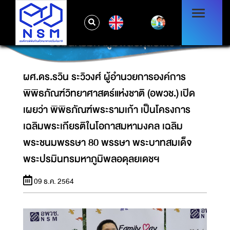
ว่า พิพิธภัณฑ์พระรามเก้า เป็นโครงการ
เฉลิมพระเกียรติในโอกาสมหามงคล เฉลิม
EN
พระชนมพรรษา 80 พรรษา พระบาทสมเด็จพระ
ปรมินทรมหาภูมิพลอดุลยเดชฯ
ผศ.ดร.รวิน ระวิวงศ์ ผู้อำนวยการองค์การ
พิพิธภัณฑ์วิทยาศาสตร์แห่งชาติ (อพวช.) เปิด
เผยว่า พิพิธภัณฑ์พระรามเก้า เป็นโครงการ
เฉลิมพระเกียรติในโอกาสมหามงคล เฉลิม
พระชนมพรรษา 80 พรรษา พระบาทสมเด็จ
พระปรมินทรมหาภูมิพลอดุลยเดชฯ
09 ธ.ค. 2564