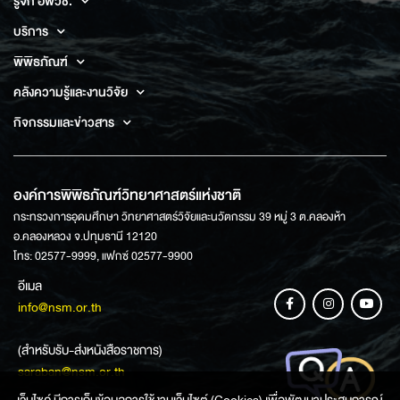
รู้จัก อพวช.
บริการ
พิพิธภัณฑ์
คลังความรู้และงานวิจัย
กิจกรรมและข่าวสาร
องค์การพิพิธภัณฑ์วิทยาศาสตร์แห่งชาติ
กระทรวงการอุดมศึกษา วิทยาศาสตร์วิจัยและนวัตกรรม 39 หมู่ 3 ต.คลองห้า
อ.คลองหลวง จ.ปทุมธานี 12120
โทร: 02577-9999, แฟกซ์ 02577-9900
อีเมล
info@nsm.or.th
(สำหรับรับ-ส่งหนังสือราชการ)
saraban@nsm.or.th