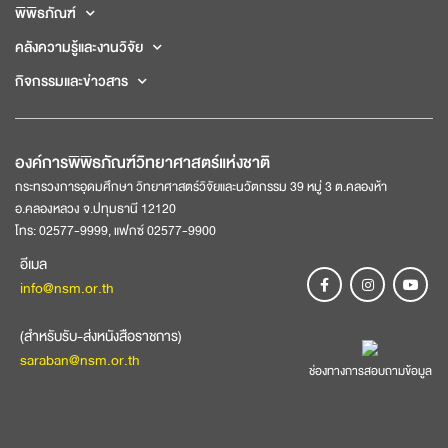
พิพิธภัณฑ์
คลังความรู้และงานวิจัย
กิจกรรมและข่าวสาร
องค์การพิพิธภัณฑ์วิทยาศาสตร์แห่งชาติ
กระทรวงการอุดมศึกษา วิทยาศาสตร์วิจัยและนวัตกรรม 39 หมู่ 3 ต.คลองห้า
อ.คลองหลวง จ.ปทุมธานี 12120
โทร: 02577-9999, แฟกซ์ 02577-9900
อีเมล
info@nsm.or.th
(สำหรับรับ-ส่งหนังสือราชการ)
saraban@nsm.or.th
ช่องทางการสอบถามข้อมูล