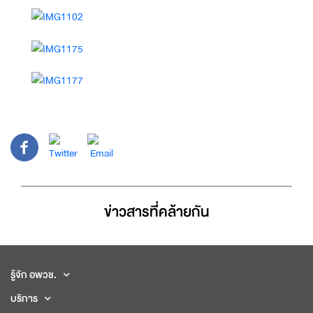
ข่าวสารที่่คล้ายกัน
รู้จัก อพวช.
บริการ