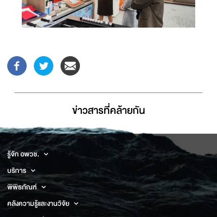
ข่าวสารที่่คล้ายกัน
รู้จัก อพวช.
บริการ
พิพิธภัณฑ์
คลังความรู้และงานวิจัย