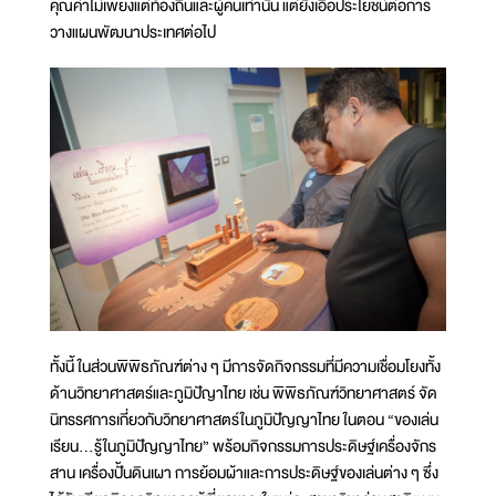
คุณค่าไม่เพียงแต่ท้องถิ่นและผู้คนเท่านั้น แต่ยังเอื้อประโยชน์ต่อการ
วางแผนพัฒนาประเทศต่อไป
ทั้งนี้ ในส่วนพิพิธภัณฑ์ต่าง ๆ มีการจัดกิจกรรมที่มีความเชื่อมโยงทั้ง
ด้านวิทยาศาสตร์และภูมิปัญาไทย เช่น พิพิธภัณฑ์วิทยาศาสตร์ จัด
นิทรรศการเกี่ยวกับวิทยาศาสตร์ในภูมิปัญญาไทย ในตอน “ของเล่น
เรียน...รู้ในภูมิปัญญาไทย” พร้อมกิจกรรมการประดิษฐ์เครื่องจักร
สาน เครื่องปั้นดินเผา การย้อมผ้าและการประดิษฐ์ของเล่นต่าง ๆ ซึ่ง