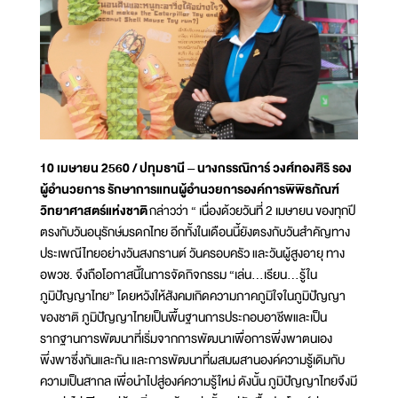
10 เมษายน 2560 / ปทุมธานี – นางกรรณิการ์ วงศ์ทองศิริ รอง
ผู้อำนวยการ รักษาการแทนผู้อำนวยการองค์การพิพิธภัณฑ์
วิทยาศาสตร์แห่งชาติ
กล่าวว่า “ เนื่องด้วยวันที่ 2 เมษายน ของทุกปี
ตรงกับวันอนุรักษ์มรดกไทย อีกทั้งในเดือนนี้ยังตรงกับวันสำคัญทาง
ประเพณีไทยอย่างวันสงกรานต์ วันครอบครัว และวันผู้สูงอายุ ทาง
อพวช. จึงถือโอกาสนี้ในการจัดกิจกรรม “เล่น...เรียน...รู้ใน
ภูมิปัญญาไทย” โดยหวังให้สังคมเกิดความภาคภูมิใจในภูมิปัญญา
ของชาติ ภูมิปัญญาไทยเป็นพื้นฐานการประกอบอาชีพและเป็น
รากฐานการพัฒนาที่เริ่มจากการพัฒนาเพื่อการพึ่งพาตนเอง
พึ่งพาซึ่งกันและกัน และการพัฒนาที่ผสมผสานองค์ความรู้เดิมกับ
ความเป็นสากล เพื่อนำไปสู่องค์ความรู้ใหม่ ดังนั้น ภูมิปัญญาไทยจึงมี