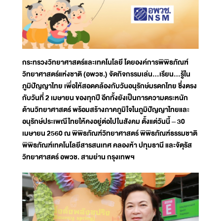
กระทรวงวิทยาศาสตร์และเทคโนโลยี โดยองค์การพิพิธภัณฑ์
วิทยาศาสตร์แห่งชาติ (อพวช.) จัดกิจกรรมเล่น...เรียน...รู้ใน
ภูมิปัญญาไทย เพื่อให้สอดคล้องกับวันอนุรักษ์มรดกไทย ซึ่งตรง
กับวันที่ 2 เมษายน ของทุกปี อีกทั้งยังเป็นการความตระหนัก
ด้านวิทยาศาสตร์ พร้อมสร้างภาคภูมิใจในภูมิปัญญาไทยและ
อนุรักษ์ประเพณีไทยให้คงอยู่ต่อไปในสังคม ตั้งแต่วันนี้ – 30
เมษายน 2560 ณ พิพิธภัณฑ์วิทยาศาสตร์ พิพิธภัณฑ์ธรรมชาติ
พิพิธภัณฑ์เทคโนโลยีสารสนเทศ คลองห้า ปทุมธานี และจัตุรัส
วิทยาศาสตร์ อพวช. สามย่าน กรุงเทพฯ