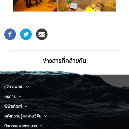
ข่าวสารที่่คล้ายกัน
รู้จัก อพวช.
บริการ
พิพิธภัณฑ์
คลังความรู้และงานวิจัย
กิจกรรมและข่าวสาร