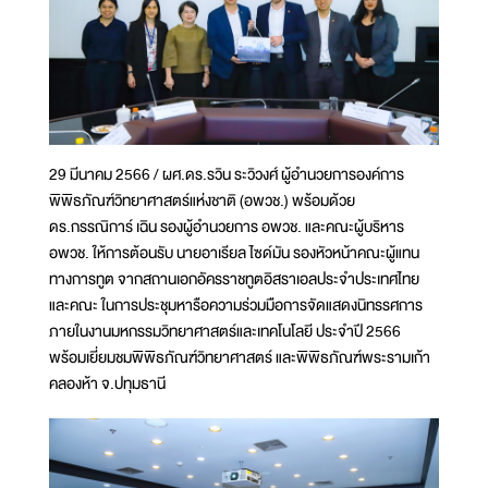
29 มีนาคม 2566 / ผศ.ดร.รวิน ระวิวงศ์ ผู้อำนวยการองค์การ
พิพิธภัณฑ์วิทยาศาสตร์แห่งชาติ (อพวช.) พร้อมด้วย
ดร.กรรณิการ์ เฉิน รองผู้อำนวยการ อพวช. และคณะผู้บริหาร
อพวช. ให้การต้อนรับ นายอาเรียล ไซด์มัน รองหัวหน้าคณะผู้แทน
ทางการทูต จากสถานเอกอัครราชทูตอิสราเอลประจำประเทศไทย
และคณะ ในการประชุมหารือความร่วมมือการจัดแสดงนิทรรศการ
ภายในงานมหกรรมวิทยาศาสตร์และเทคโนโลยี ประจำปี 2566
พร้อมเยี่ยมชมพิพิธภัณฑ์วิทยาศาสตร์ และพิพิธภัณฑ์พระรามเก้า
คลองห้า จ.ปทุมธานี