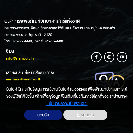
องค์การพิพิธภัณฑ์วิทยาศาสตร์แห่งชาติ
กระทรวงการอุดมศึกษา วิทยาศาสตร์วิจัยและนวัตกรรม 39 หมู่ 3 ต.คลองห้า
อ.คลองหลวง จ.ปทุมธานี 12120
โทร: 02577-9999, แฟกซ์ 02577-9900
อีเมล
info@nsm.or.th
(สำหรับรับ-ส่งหนังสือราชการ)
saraban@nsm.or.th
เว็บไซค์ มีการเก็บข้อมูลการใช้งานเว็บไซต์ (Cookies) เพื่อพัฒนาประสบการณ์
ของผู้ใช้ให้ดียิ่งขึ้น คลิกเพื่อดูข้อมูลเพิ่มเติมเกี่ยวกับการใช้คุกกี้ของเราผ่านทาง
ช่องทางการสอบถามข้อมูล
‘นโยบายความเป็นส่วนตัว'
ยอมรับ
ไม่ ขอบคุณ