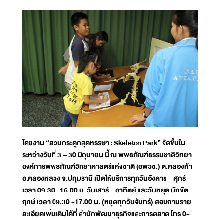
โดยงาน “สวนกระดูกสุดหรรษา : Skeleton Park” จัดขึ้นใน
ระหว่างวันที่ 3 – 30 มิถุนายน นี้ ณ พิพิธภัณฑ์ธรรมชาติวิทยา
องค์การพิพิธภัณฑ์วิทยาศาสตร์แห่งชาติ (อพวช.) ต.คลองห้า
อ.คลองหลวง จ.ปทุมธานี เปิดให้บริการทุกวันอังคาร – ศุกร์
เวลา 09.30 -16.00 น. วันเสาร์ – อาทิตย์ และวันหยุด นักขัต
ฤกษ์ เวลา 09.30 -17.00 น. (หยุดทุกวันจันทร์) สอบถามราย
ละเอียดเพิ่มเติมได้ที่ สำนักพัฒนาธุรกิจและการตลาด โทร 0-