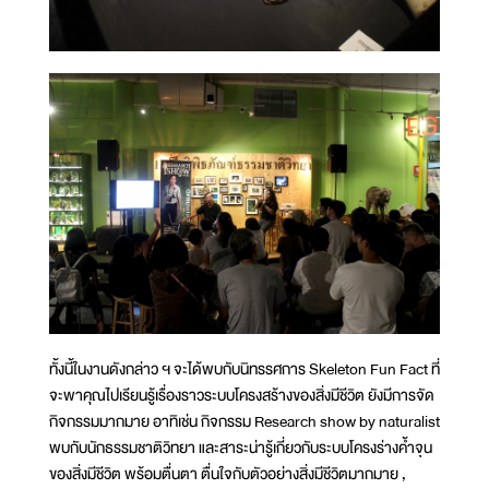
ทั้งนี้ในงานดังกล่าว ฯ จะได้พบกับนิทรรศการ Skeleton Fun Fact ที่
จะพาคุณไปเรียนรู้เรื่องราวระบบโครงสร้างของสิ่งมีชีวิต ยังมีการจัด
กิจกรรมมากมาย อาทิเช่น กิจกรรม Research show by naturalist
พบกับนักธรรมชาติวิทยา และสาระน่ารู้เกี่ยวกับระบบโครงร่างค้ำจุน
ของสิ่งมีชีวิต พร้อมตื่นตา ตื่นใจกับตัวอย่างสิ่งมีชีวิตมากมาย ,