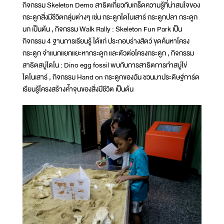
กิจกรรม Skeleton Demo สาธิตเกี่ยวกับเกร็ดความรู้ที่น่าสนใจของ
กระดูกสิ่งมีชีวิตกลุ่มต่างๆ เช่น กระดูกไดโนเสาร์ กระดูกปลา กระดูก
นก เป็นต้น , กิจกรรม Walk Rally : Skeleton Fun Park เป็น
กิจกรรม 4 ฐานการเรียนรู้ ได้แก่ ประกอบร่างสัตว์ ขุดค้นหาโครง
กระดูก จำแนกแยกแยะหากระดูก และตัวต่อโครงกระดูก , กิจกรรม
สาธิตสบู่ไดโน : Dino egg fossil พบกับการสาธิตการทำสบู่ไข่
ไดโนเสาร์ , กิจกรรม Hand on กระดูกของฉัน ชวนมาประดิษฐ์การ์ด
เรียนรู้โครงสร้างค้ำจุนของสิ่งมีชีวิต เป็นต้น