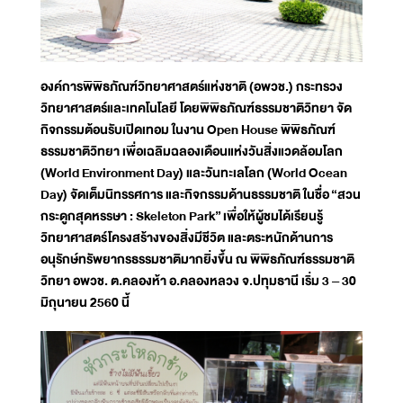
องค์การพิพิธภัณฑ์วิทยาศาสตร์แห่งชาติ (อพวช.) กระทรวง
วิทยาศาสตร์และเทคโนโลยี โดยพิพิธภัณฑ์ธรรมชาติวิทยา จัด
กิจกรรมต้อนรับเปิดเทอม ในงาน Open House พิพิธภัณฑ์
ธรรมชาติวิทยา เพื่อเฉลิมฉลองเดือนแห่งวันสิ่งแวดล้อมโลก
(World Environment Day) และวันทะเลโลก (World Ocean
Day) จัดเต็มนิทรรศการ และกิจกรรมด้านธรรมชาติ ในชื่อ “สวน
กระดูกสุดหรรษา : Skeleton Park” เพื่อให้ผู้ชมได้เรียนรู้
วิทยาศาสตร์โครงสร้างของสิ่งมีชีวิต และตระหนักด้านการ
อนุรักษ์ทรัพยากรธรรมชาติมากยิ่งขึ้น ณ พิพิธภัณฑ์ธรรมชาติ
วิทยา อพวช. ต.คลองห้า อ.คลองหลวง จ.ปทุมธานี เริ่ม 3 – 30
มิถุนายน 2560 นี้