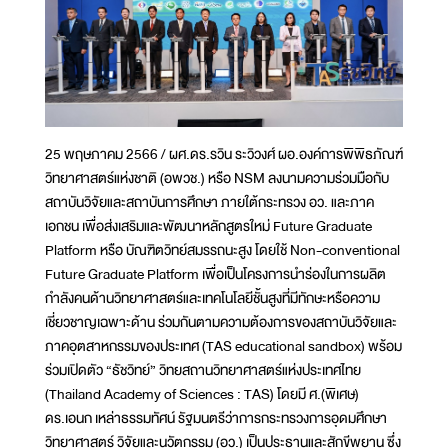
25 พฤษภาคม 2566 / ผศ.ดร.รวิน ระวิวงศ์ ผอ.องค์การพิพิธภัณฑ์
วิทยาศาสตร์แห่งชาติ (อพวช.) หรือ NSM ลงนามความร่วมมือกับ
สถาบันวิจัยและสถาบันการศึกษา ภายใต้กระทรวง อว. และภาค
เอกชน เพื่อส่งเสริมและพัฒนาหลักสูตรใหม่ Future Graduate
Platform หรือ บัณฑิตวิทย์สมรรถนะสูง โดยใช้ Non-conventional
Future Graduate Platform เพื่อเป็นโครงการนำร่องในการผลิต
กำลังคนด้านวิทยาศาสตร์และเทคโนโลยีชั้นสูงที่มีทักษะหรือความ
เชี่ยวชาญเฉพาะด้าน ร่วมกันตามความต้องการของสถาบันวิจัยและ
ภาคอุตสาหกรรมของประเทศ (TAS educational sandbox) พร้อม
ร่วมเปิดตัว “ธัชวิทย์” วิทยสถานวิทยาศาสตร์แห่งประเทศไทย
(Thailand Academy of Sciences : TAS) โดยมี ศ.(พิเศษ)
ดร.เอนก เหล่าธรรมทัศน์ รัฐมนตรีว่าการกระทรวงการอุดมศึกษา
วิทยาศาสตร์ วิจัยและนวัตกรรม (อว.) เป็นประธานและสักขีพยาน ซึ่ง