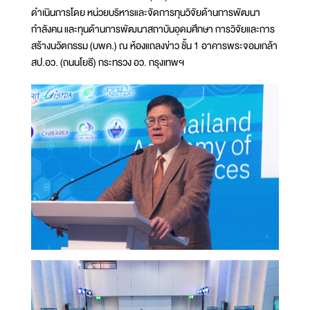
ดำเนินการโดย หน่วยบริหารและจัดการทุนวิจัยด้านการพัฒนา
กำลังคน และทุนด้านการพัฒนาสถาบันอุดมศึกษา การวิจัยและการ
สร้างนวัตกรรม (บพค.) ณ ห้องแถลงข่าว ชั้น 1 อาคารพระจอมเกล้า
สป.อว. (ถนนโยธี) กระทรวง อว. กรุงเทพฯ