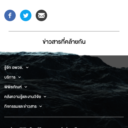
ข่าวสารที่่คล้ายกัน
รู้จัก อพวช.
บริการ
พิพิธภัณฑ์
คลังความรู้และงานวิจัย
กิจกรรมและข่าวสาร