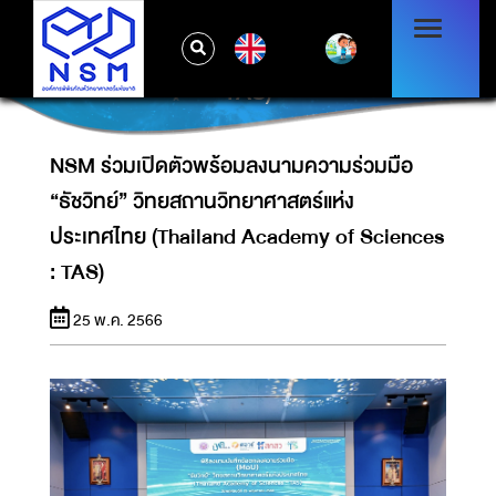
NSM ร่วมเปิดตัวพร้อมลงนามความร่วมมือ “ธัช
วิทย์” วิทยสถานวิทยาศาสตร์แห่งประเทศไทย
EN
(THAILAND ACADEMY OF SCIENCES :
TAS)
NSM ร่วมเปิดตัวพร้อมลงนามความร่วมมือ
“ธัชวิทย์” วิทยสถานวิทยาศาสตร์แห่ง
ประเทศไทย (Thailand Academy of Sciences
: TAS)
25 พ.ค. 2566