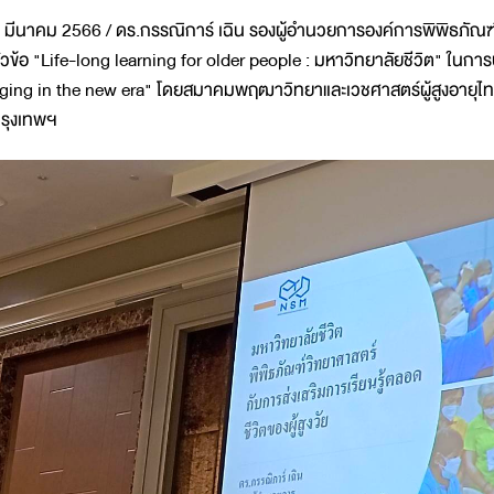
 มีนาคม 2566 / ดร.กรรณิการ์ เฉิน รองผู้อำนวยการองค์การพิพิธภัณฑ
ัวข้อ "Life-long learning for older people : มหาวิทยาลัยชีวิต" ในกา
ging in the new era" โดยสมาคมพฤฒาวิทยาและเวชศาสตร์ผู้สูงอายุไทย
รุงเทพฯ