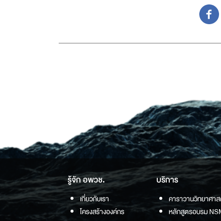
รู้จัก อพวช.
บริการ
เกี่ยวกับเรา
คาราวานวิทยาศาส
โครงสร้างองค์กร
หลักสูตรอบรม NS