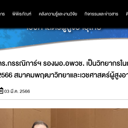
เป็นวิทยากรในการประชุมวิชาการประ
การ
การ
พิพิธภัณฑ์
พิพิธภัณฑ์
คลังความรู้และงานวิจัย
คลังความรู้และงานวิจัย
กิจกรรมและข่าวสาร
กิจกรรมและข่าวสาร
ต
เวชศาสตร์ผู้สูงอายุไทย
ดร.กรรณิการ์ฯ รองผอ.อพวช. เป็นวิทยากรใน
2566 สมาคมพฤฒาวิทยาและเวชศาสตร์ผู้สูงอา
03 มี.ค. 2566