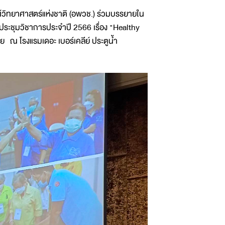
์วิทยาศาสตร์แห่งชาติ (อพวช.) ร่วมบรรยายใน
รประชุมวิชาการประจำปี 2566 เรื่อง "Healthy
 ณ โรงแรมเดอะ เบอร์เคลีย์ ประตูน้ำ