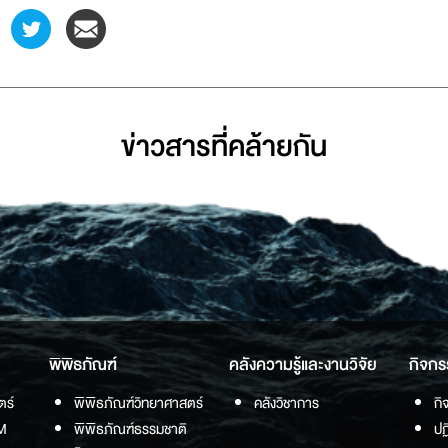
ข่าวสารที่่คล้ายกัน
พิพิธภัณฑ์
คลังความรู้และงานวิจัย
กิจกร
ตร์
พิพิธภัณฑ์วิทยาศาสตร์
คลังวิชาการ
กิ
M
พิพิธภัณฑ์ธรรมชาติ
ปฏ