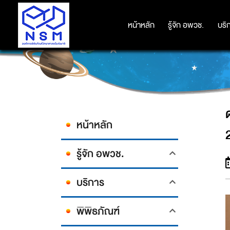
ดร.กรรณิการ์ฯ รองผอ.อพวช. 
หน้าหลัก
หน้าหลัก
รู้จัก อพวช.
รู้จัก อพวช.
บริ
บริ
หน้าหลัก
รู้จัก อพวช.
บริการ
พิพิธภัณฑ์