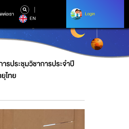
จำปี 2566 สมาคมพฤฒาวิทยาและ
ิดต่อเรา
ติดต่อเรา
Login
Login
EN
การประชุมวิชาการประจำปี
ยุไทย