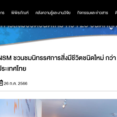
การ
การ
พิพิธภัณฑ์
พิพิธภัณฑ์
คลังความรู้และงานวิจัย
คลังความรู้และงานวิจัย
กิจกรรมและข่าวสาร
กิจกรรมและข่าวสาร
ต
สิ่งมีชีวิตชนิดใหม่ กว่า 28 ชนิดที่
NSM ชวนชมนิทรรศการสิ่งมีชีวิตชนิดใหม่ กว่า 
ประเทศไทย
26 ก.ค. 2566