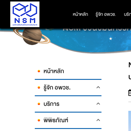
หน้าหลัก
หน้าหลัก
รู้จัก อพวช.
รู้จัก อพวช.
บริ
บริ
NSM ชวนชมนิทรรศการ
หน้าหลัก
รู้จัก อพวช.
บริการ
พิพิธภัณฑ์