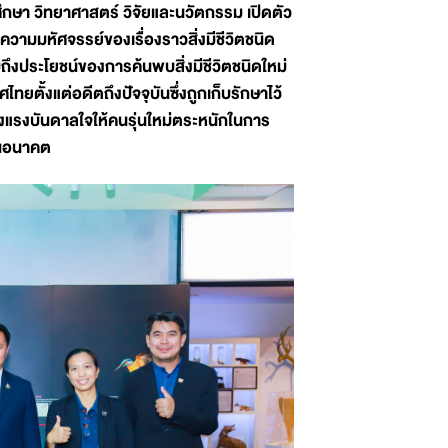
กษา วิทยาศาสตร์ วิจัยและนวัตกรรม เปิดตัว
ความมหัศจรรย์ของเรื่องราวสิ่งมีชีวิตชนิด
วมถึงประโยชน์ของการค้นพบสิ่งมีชีวิตชนิดใหม่
ไทยตั้งแต่อดีตถึงปัจจุบันซึ่งถูกเก็บรักษาไว้
งแรงบันดาลใจให้คนรุ่นใหม่ตระหนักในการ
ในอนาคต