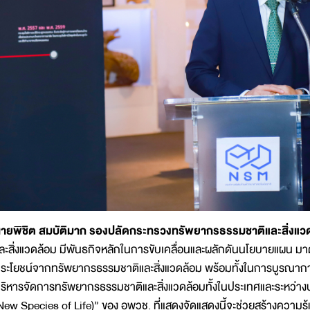
ายพิชิต สมบัติมาก รองปลัดกระทรวงทรัพยากรธรรมชาติและสิ่งแว
ละสิ่งแวดล้อม มีพันธกิจหลักในการขับเคลื่อนและผลักดันนโยบายแผน มาต
ระโยชน์จากทรัพยากรธรรมชาติและสิ่งแวดล้อม พร้อมทั้งในการบูรณากา
ริหารจัดการทรัพยากรธรรมชาติและสิ่งแวดล้อมทั้งในประเทศและระหว่างปร
New Species of Life)” ของ อพวช. ที่แสดงจัดแสดงนี้จะช่วยสร้างความรู้แล