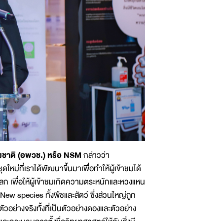
่งชาติ (อพวช.) หรือ NSM
กล่าวว่า
หม่ที่เราได้พัฒนาขึ้นมาเพื่อทำให้ผู้เข้าชมได้
โลก เพื่อให้ผู้เข้าชมเกิดความตระหนักและหวงแหน
New species ทั้งพืชและสัตว์ ซึ่งส่วนใหญ่ถูก
อย่างจริงทั้งที่เป็นตัวอย่างดองและตัวอย่าง