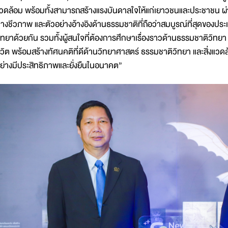
วดล้อม พร้อมทั้งสามารถสร้างแรงบันดาลใจให้แก่เยาวชนและประชาชน 
างชีวภาพ และตัวอย่างอ้างอิงด้านธรรมชาติที่ถือว่าสมบูรณ์ที่สุดของประเ
ิทยาด้วยกัน รวมทั้งผู้สนใจที่ต้องการศึกษาเรื่องราวด้านธรรมชาติวิทยา
ีวิต พร้อมสร้างทัศนคติที่ดีด้านวิทยาศาสตร์ ธรรมชาติวิทยา และสิ่งแ
ย่างมีประสิทธิภาพและยั่งยืนในอนาคต”