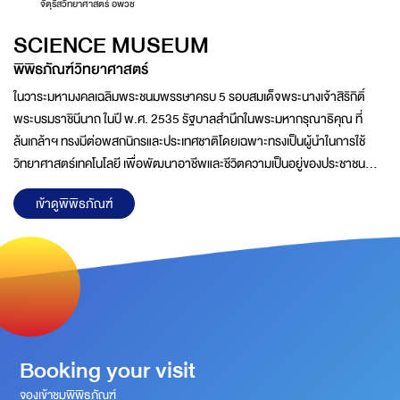
จัตุรัสวิทยาศาสตร์ อพวช
SCIENCE MUSEUM
พิพิธภัณฑ์วิทยาศาสตร์
ในวาระมหามงคลเฉลิมพระชนมพรรษาครบ 5 รอบสมเด็จพระนางเจ้าสิริกิติ์
พระบรมราชินีนาถ ในปี พ.ศ. 2535 รัฐบาลสำนึกในพระมหากรุณาธิคุณ ที่
ล้นเกล้าฯ ทรงมีต่อพสกนิกรและประเทศชาติโดยเฉพาะทรงเป็นผู้นำในการใช้
วิทยาศาสตร์เทคโนโลยี เพื่อพัฒนาอาชีพและชีวิตความเป็นอยู่ของประชาชน
ฟื้นฟูทรัพยากรธรรมชาติ และสิ่งแวดล้อมตลอดจนการอนุรักษ์ศิลปวัฒนธรรม
เข้าดูพิพิธภัณฑ์
ของไทยในท้องถิ่นชนบทที่ห่างไกลมาอย่างต่อเนื่องด้วยความวิริยะอุตสาหะจน
บังเกิดผลสำเร็จอย่างเป็นรูปธรรมชัดเจนพระราชกรณียกิจของพระองค์นำไปสู่
การตื่นตัวด้านการวิจัยและพัฒนาทางวิทยาศาสตร์ และเทคโนโลยีในชีวิตประจำ
วัน ส่งผลต่อการยกระดับสภาพความเป็นอยู่ของประชาชน และการพัฒนา
ประเทศอย่างมีประสิทธิภาพคณะรัฐมนตรีในครั้งนั้นจึงได้ดำเนิน
Booking your visit
จองเข้าชมพิพิธภัณฑ์