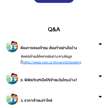
Q&A
ต้องการจองเข้าชม ต้องทำอย่างไรบ้าง
ติดต่อเข้าชมได้หลายช่องทาง ตามข้อมูล
นี้
https://www.nsm.or.th/nsm/th/booking
2. พิพิธภัณฑ์เปิดให้เข้าชมวันไหนบ้าง?
3. ราคาเข้าชมเท่าไหร่