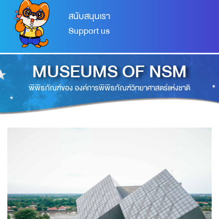
สนับสนุนเรา
Support us
MUSEUMS OF NSM
พิพิธภัณฑ์ของ องค์การพิพิธภัณฑ์วิทยาศาสตร์แห่งชาติ